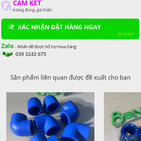
CAM KẾT
(Hàng đúng, giá thật)
XÁC NHẬN ĐẶT HÀNG NGAY
Xử lý
24/7
Zalo
- Nhấn để được hỗ trợ mua hàng
039 3242 675
Sản phẩm liên quan được đề xuất cho bạn