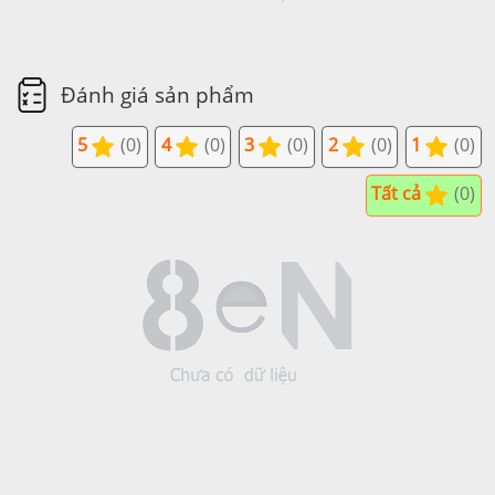
Đánh giá sản phẩm
5
(0)
4
(0)
3
(0)
2
(0)
1
(0)
Tất cả
(0)