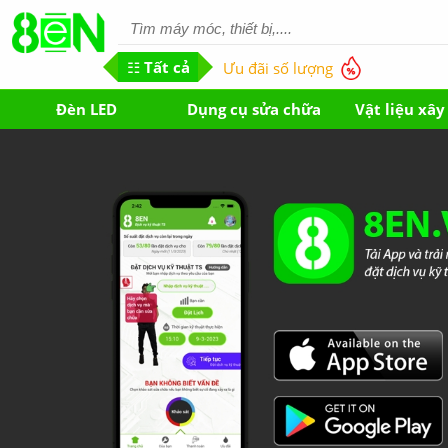
☷ Tất cả
Ưu đãi số lượng
Đèn LED
Dụng cụ sửa chữa
Vật liệu xâ