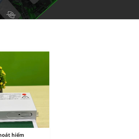
thoát hiểm