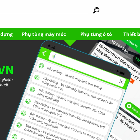
y dựng
Phụ tùng máy móc
Phụ tùng ô tô