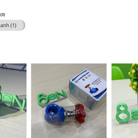
(0)
anh (1)