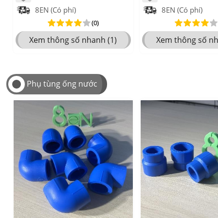
8EN (Có phí)
8EN (Có phí)
(0)
Xem thông số nhanh (1)
Xem thông số nh
Phụ tùng ống nước