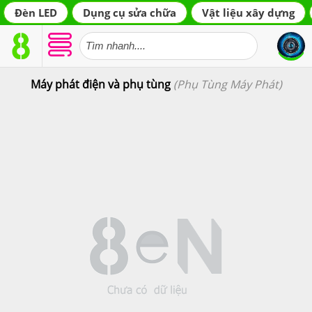
Đèn LED
Dụng cụ sửa chữa
Vật liệu xây dựng
Máy phát điện và phụ tùng
(Phụ Tùng Máy Phát)